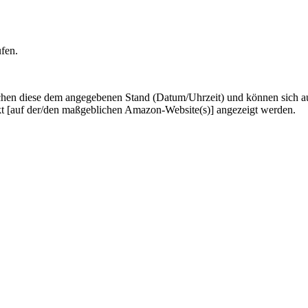
ufen.
hen diese dem angegebenen Stand (Datum/Uhrzeit) und können sich auf 
kt [auf der/den maßgeblichen Amazon-Website(s)] angezeigt werden.