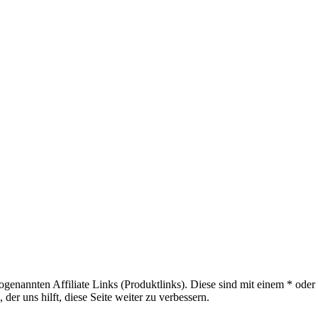
sogenannten Affiliate Links (Produktlinks). Diese sind mit einem * od
er uns hilft, diese Seite weiter zu verbessern.