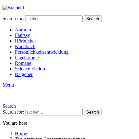
Search for:
Search
Autoren
Fantasy
Hörbücher
Kochbuch
Persönlichkeitsentwicklung
Psychologie
Romane
Science Fiction
Ratgeber
Menu
Search
Search for:
Search
You are here:
Home