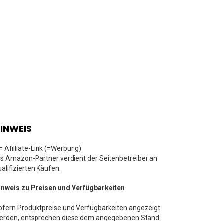
INWEIS
 = Afilliate-Link (=Werbung)
ls Amazon-Partner verdient der Seitenbetreiber an
ualifizierten Käufen.
inweis zu Preisen und Verfügbarkeiten
ofern Produktpreise und Verfügbarkeiten angezeigt
erden, entsprechen diese dem angegebenen Stand