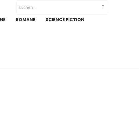
Search
for:
IE
ROMANE
SCIENCE FICTION