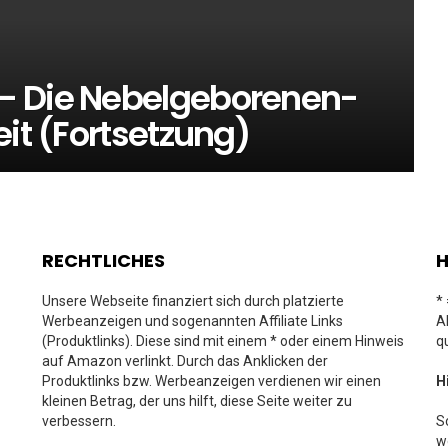
– Die Nebelgeborenen-
eit (Fortsetzung)
RECHTLICHES
H
Unsere Webseite finanziert sich durch platzierte
*
Werbeanzeigen und sogenannten Affiliate Links
A
(Produktlinks). Diese sind mit einem * oder einem Hinweis
q
auf Amazon verlinkt. Durch das Anklicken der
Produktlinks bzw. Werbeanzeigen verdienen wir einen
H
kleinen Betrag, der uns hilft, diese Seite weiter zu
verbessern.
S
w