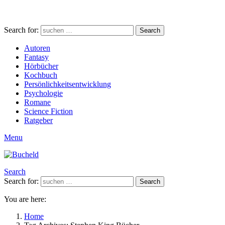
Search for:
Search
Autoren
Fantasy
Hörbücher
Kochbuch
Persönlichkeitsentwicklung
Psychologie
Romane
Science Fiction
Ratgeber
Menu
Search
Search for:
Search
You are here:
Home