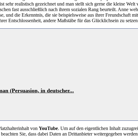
st sehr realistisch gezeichnet und man stellt sich gerne die kleine Welt 
chen fast ausschließlich nach ihrem sozialen Rang beurteilt. Anne wehr
e, und die Erkenntnis, die sie beispielsweise aus ihrer Freundschaft m
 ihrer Entschlossenheit, andere Maßstäbe für das Glücklichsein zu setzen
n (Persuasion, in deutscher...
latzhalterinhalt von
YouTube
. Um auf den eigentlichen Inhalt zuzugrei
e beachten Sie, dass dabei Daten an Drittanbieter weitergegeben werden