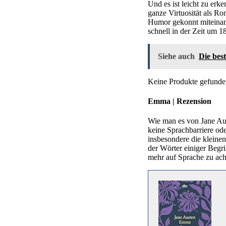
Und es ist leicht zu erk
ganze Virtuosität als R
Humor gekonnt miteinand
schnell in der Zeit um 18
Siehe auch
Die bes
Keine Produkte gefunde
Emma | Rezension
Wie man es von Jane Aust
keine Sprachbarriere od
insbesondere die kleine
der Wörter einiger Begri
mehr auf Sprache zu ach