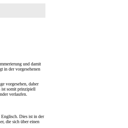
Nummerierung und damit
gt in der vorgesehenen
olge vorgesehen, daher
st somit prinzipiell
nder verlaufen.
Englisch. Dies ist in der
er, die sich über einen