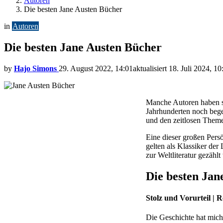
Autoren
Die besten Jane Austen Bücher
in
Autoren
Die besten Jane Austen Bücher
by
Hajo Simons
29. August 2022, 14:01
aktualisiert
18. Juli 2024, 10
Manche Autoren haben so
Jahrhunderten noch bege
und den zeitlosen Theme
Eine dieser großen Persö
gelten als Klassiker der
zur Weltliteratur gezählt
Die besten Jan
Stolz und Vorurteil | 
Die Geschichte hat mich 