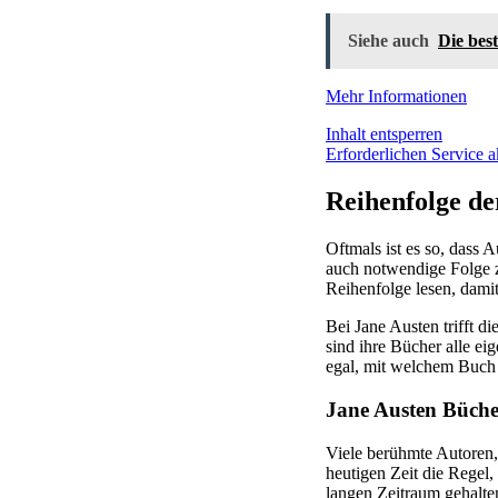
Siehe auch
Die bes
Mehr Informationen
Inhalt entsperren
Erforderlichen Service a
Reihenfolge de
Oftmals ist es so, dass
auch notwendige Folge z
Reihenfolge lesen, dami
Bei Jane Austen trifft d
sind ihre Bücher alle ei
egal, mit welchem Buch
Jane Austen Büche
Viele berühmte Autoren, 
heutigen Zeit die Regel,
langen Zeitraum gehalte