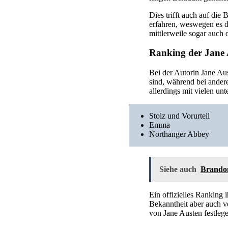
Dies trifft auch auf die
erfahren, weswegen es d
mittlerweile sogar auch 
Ranking der Jane 
Bei der Autorin Jane Aus
sind, während bei andere
allerdings mit vielen un
Stolz und Vorurteil
Emma
Northanger Abbey
Siehe auch
Brandon
Ein offizielles Ranking i
Bekanntheit aber auch v
von Jane Austen festleg