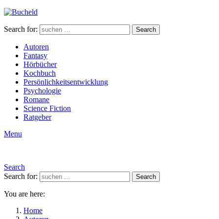
Search for:
Search
Autoren
Fantasy
Hörbücher
Kochbuch
Persönlichkeitsentwicklung
Psychologie
Romane
Science Fiction
Ratgeber
Menu
Search
Search for:
Search
You are here:
Home