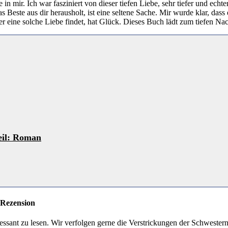
re in mir. Ich war fasziniert von dieser tiefen Liebe, sehr tiefer und ech
s Beste aus dir herausholt, ist eine seltene Sache. Mir wurde klar, dass 
 eine solche Liebe findet, hat Glück. Dieses Buch lädt zum tiefen Na
eil: Roman
 Rezension
essant zu lesen. Wir verfolgen gerne die Verstrickungen der Schwestern