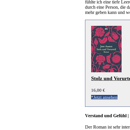
fühlte ich eine tiefe Lee
durch eine Person, die da
mehr geben kann und wer
Stolz und Vorurt
16,00 €
*Jetzt ansehen
Verstand und Gefühl |
Der Roman ist sehr inter