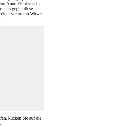
von Anne Elliot vor. In
t sich gegen diese
it einer verarmten Witwe
.
fen, klicken Sie auf die
.