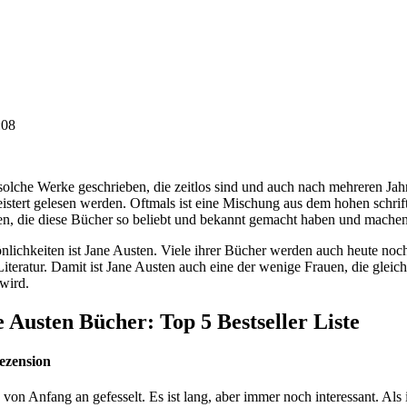
:08
lche Werke geschrieben, die zeitlos sind und auch nach mehreren Jah
istert gelesen werden. Oftmals ist eine Mischung aus dem hohen schrif
n, die diese Bücher so beliebt und bekannt gemacht haben und machen
nlichkeiten ist Jane Austen. Viele ihrer Bücher werden auch heute noch
 Literatur. Damit ist Jane Austen auch eine der wenige Frauen, die gle
 wird.
e Austen Bücher: Top 5 Bestseller Liste
Rezension
von Anfang an gefesselt. Es ist lang, aber immer noch interessant. Als 