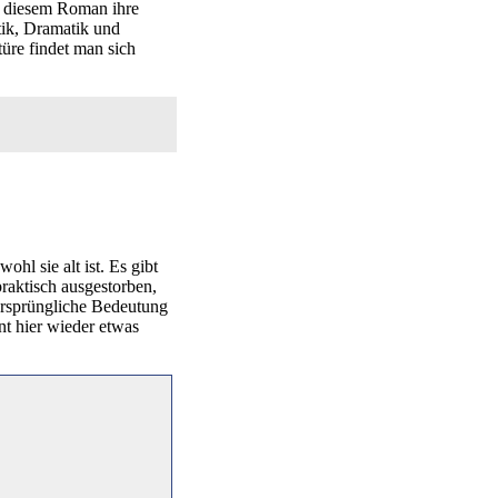
in diesem Roman ihre
tik, Dramatik und
üre findet man sich
hl sie alt ist. Es gibt
raktisch ausgestorben,
ursprüngliche Bedeutung
nt hier wieder etwas