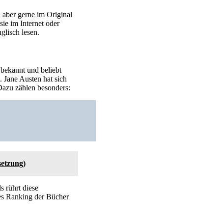
n aber gerne im Original
ie im Internet oder
glisch lesen.
 bekannt und beliebt
. Jane Austen hat sich
 Dazu zählen besonders:
setzung)
s rührt diese
hes Ranking der Bücher