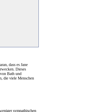
aran, dass es Jane
erwecken. Dieses
n von Bath und
n, die viele Menschen
d weniger sympathischen