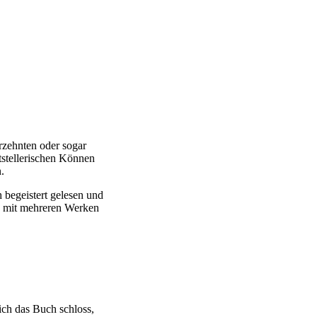
rzehnten oder sogar
tstellerischen Können
.
 begeistert gelesen und
ich mit mehreren Werken
ich das Buch schloss,