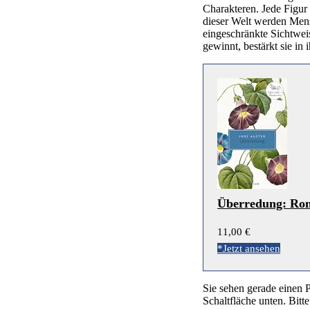
Charakteren. Jede Figur i
dieser Welt werden Mens
eingeschränkte Sichtweis
gewinnt, bestärkt sie in
Überredung: Roma
11,00 €
*Jetzt ansehen
Sie sehen gerade einen P
Schaltfläche unten. Bitt