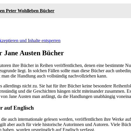
ten Peter Wohlleben Bücher
kzeptieren und Inhalte entsperren
r Jane Austen Bücher
 Autoren ihre Bücher in Reihen veröffentlichen, denen eine bestimmte 
ugrunde liegt. In solchen Fällen sollte man diese Bücher auch unbedin
t man die Handlung auch vollständig nachvollziehen kann.
ies allerdings nicht zu. Sie hat für ihre Bücher keine besondere Reihenf
genständig und die Geschichten hängen nicht miteinander zusammen. Es i
 von Jane Austen man anfängt, da die Handlungen unabhängig voneina
r auf Englisch
die auch internationale gelesen werden, veröffentlichen ihre Werke auf 
 gilt aber auch für viele historische Autorinnen und Autoren. Viele Büch
n haben, wurden ursprünglich auf Englisch verfasst.