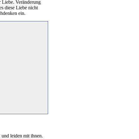
ter Liebe. Veränderung
es diese Liebe nicht
chdenken ein.
 und leiden mit ihnen.