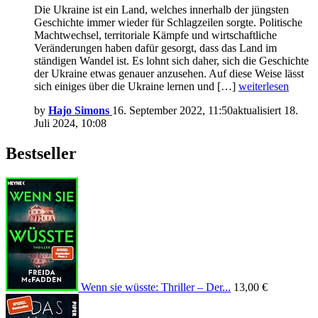
Die Ukraine ist ein Land, welches innerhalb der jüngsten
Geschichte immer wieder für Schlagzeilen sorgte. Politische
Machtwechsel, territoriale Kämpfe und wirtschaftliche
Veränderungen haben dafür gesorgt, dass das Land im
ständigen Wandel ist. Es lohnt sich daher, sich die Geschichte
der Ukraine etwas genauer anzusehen. Auf diese Weise lässt
sich einiges über die Ukraine lernen und […]
weiterlesen
by
Hajo Simons
16. September 2022, 11:50
aktualisiert
18.
Juli 2024, 10:08
Bestseller
Wenn sie wüsste: Thriller – Der...
13,00 €