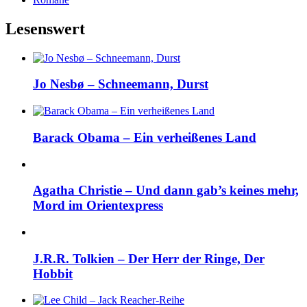
Lesenswert
Jo Nesbø – Schneemann, Durst
Barack Obama – Ein verheißenes Land
Agatha Christie – Und dann gab’s keines mehr,
Mord im Orientexpress
J.R.R. Tolkien – Der Herr der Ringe, Der
Hobbit