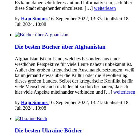
Es kann daher sehr interessant und informativ sein, sich über
diese Stadt eingehender einzulesen. […]
weiterlesen
by
Hajo Simons
16. September 2022, 13:37
aktualisiert
18.
Juli 2024, 10:08
Die besten Bücher über Afghanistan
Afghanistan ist ein Land, welches besonders aus einer
westlichen Perspektive für viele Leute nahezu unbekannt ist.
Außer den großen kriegerischen Auseinandersetzungen, weiß
kaum jemand etwas über die Kultur oder die Bevölkerung
dieses großen Landes. Selbst der kriegerische Konflikt ist für
viele Menschen auch nicht leicht zu durchschauen, da sich
hier viele Aspekte miteinander verbinden und […]
weiterlesen
by
Hajo Simons
16. September 2022, 13:21
aktualisiert
18.
Juli 2024, 10:08
Die besten Ukraine Bücher