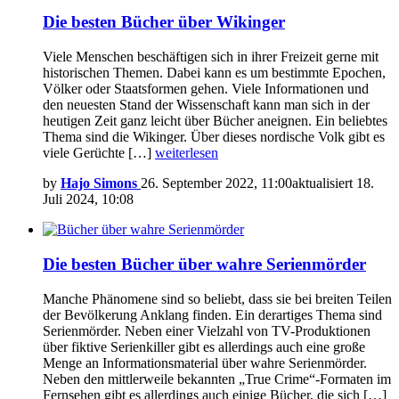
Die besten Bücher über Wikinger
Viele Menschen beschäftigen sich in ihrer Freizeit gerne mit
historischen Themen. Dabei kann es um bestimmte Epochen,
Völker oder Staatsformen gehen. Viele Informationen und
den neuesten Stand der Wissenschaft kann man sich in der
heutigen Zeit ganz leicht über Bücher aneignen. Ein beliebtes
Thema sind die Wikinger. Über dieses nordische Volk gibt es
viele Gerüchte […]
weiterlesen
by
Hajo Simons
26. September 2022, 11:00
aktualisiert
18.
Juli 2024, 10:08
Die besten Bücher über wahre Serienmörder
Manche Phänomene sind so beliebt, dass sie bei breiten Teilen
der Bevölkerung Anklang finden. Ein derartiges Thema sind
Serienmörder. Neben einer Vielzahl von TV-Produktionen
über fiktive Serienkiller gibt es allerdings auch eine große
Menge an Informationsmaterial über wahre Serienmörder.
Neben den mittlerweile bekannten „True Crime“-Formaten im
Fernsehen gibt es allerdings auch einige Bücher, die sich […]