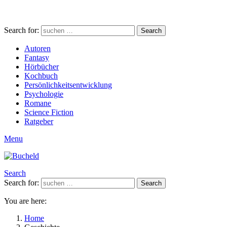
Search for:
Search
Autoren
Fantasy
Hörbücher
Kochbuch
Persönlichkeitsentwicklung
Psychologie
Romane
Science Fiction
Ratgeber
Menu
Search
Search for:
Search
You are here:
Home