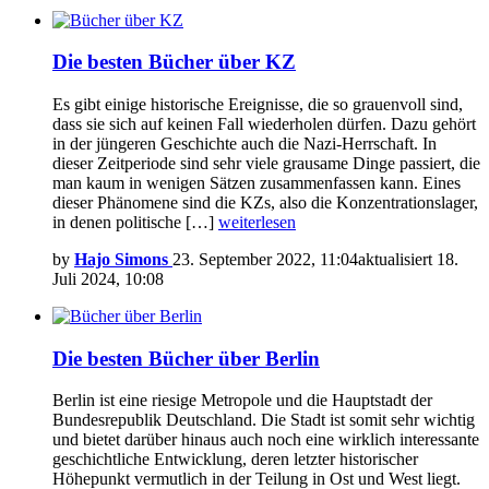
Die besten Bücher über KZ
Es gibt einige historische Ereignisse, die so grauenvoll sind,
dass sie sich auf keinen Fall wiederholen dürfen. Dazu gehört
in der jüngeren Geschichte auch die Nazi-Herrschaft. In
dieser Zeitperiode sind sehr viele grausame Dinge passiert, die
man kaum in wenigen Sätzen zusammenfassen kann. Eines
dieser Phänomene sind die KZs, also die Konzentrationslager,
in denen politische […]
weiterlesen
by
Hajo Simons
23. September 2022, 11:04
aktualisiert
18.
Juli 2024, 10:08
Die besten Bücher über Berlin
Berlin ist eine riesige Metropole und die Hauptstadt der
Bundesrepublik Deutschland. Die Stadt ist somit sehr wichtig
und bietet darüber hinaus auch noch eine wirklich interessante
geschichtliche Entwicklung, deren letzter historischer
Höhepunkt vermutlich in der Teilung in Ost und West liegt.