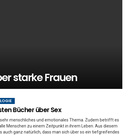
er starke Frauen
LOGIE
sten Bücher über Sex
n sehr menschliches und emotionales Thema. Zudem betrifft es
l alle Menschen zu einem Zeitpunkt in ihrem Leben. Aus diesem
es auch ganz natürlich, dass man sich über so ein tiefgreifendes