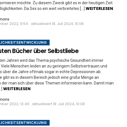
rmieren möchte. Zu diesem Zweck gibt es in der heutigen Zeit
WEITERLESEN
glichkeiten. Da Sex so ein weit verbreitetes […]
imons
mber 2022, 9:54
aktualisiert
18. Juli 2024, 10:08
LICHKEITSENTWICKLUNG
sten Bücher über Selbstliebe
tzten Jahren wird das Thema psychische Gesundheit immer
. Viele Menschen leiden an zu geringem Selbstvertrauen und
o über die Jahre oftmals sogar in echte Depressionen ab.
le gibt es in diesem Bereich jedoch eine große Menge an
 in der man sich über diese Themen informieren kann. Damit man
WEITERLESEN
…]
imons
mber 2022, 13:49
aktualisiert
18. Juli 2024, 10:08
LICHKEITSENTWICKLUNG