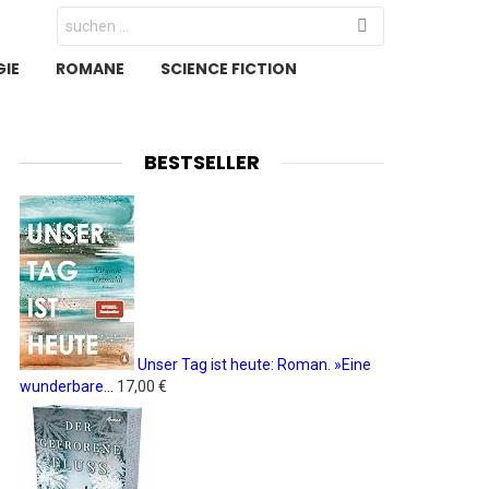
Search
for:
IE
ROMANE
SCIENCE FICTION
BESTSELLER
Unser Tag ist heute: Roman. »Eine
wunderbare...
17,00 €