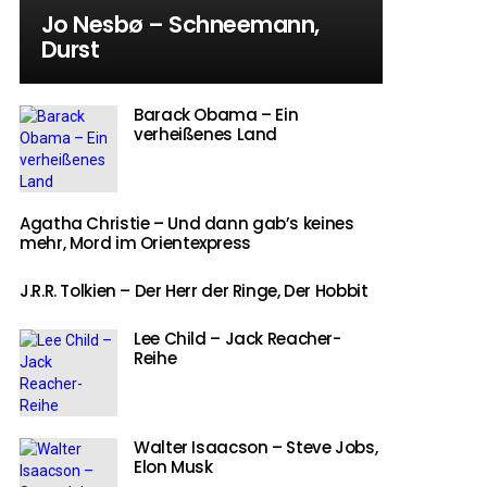
Jo Nesbø – Schneemann,
Durst
Barack Obama – Ein
verheißenes Land
Agatha Christie – Und dann gab’s keines
mehr, Mord im Orientexpress
J.R.R. Tolkien – Der Herr der Ringe, Der Hobbit
Lee Child – Jack Reacher-
Reihe
Walter Isaacson – Steve Jobs,
Elon Musk