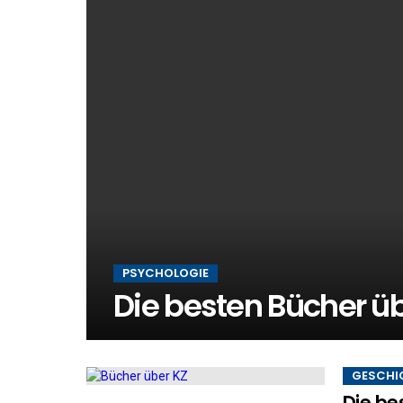
PSYCHOLOGIE
Die besten Bücher ü
GESCHI
Die be